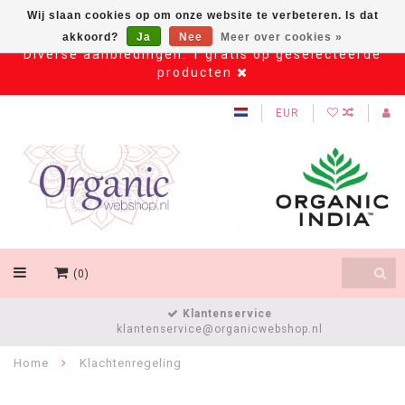
Wij slaan cookies op om onze website te verbeteren. Is dat
akkoord?
Ja
Nee
Meer over cookies »
Diverse aanbiedingen: 1 gratis op geselecteerde
producten
EUR
(0)
Klantenservice
klantenservice@organicwebshop.nl
Home
Klachtenregeling