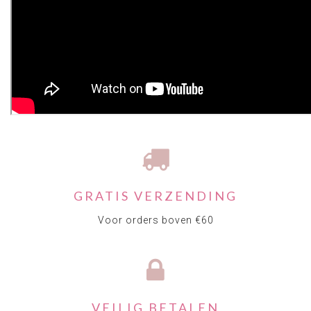
GRATIS VERZENDING
Voor orders boven €60
VEILIG BETALEN