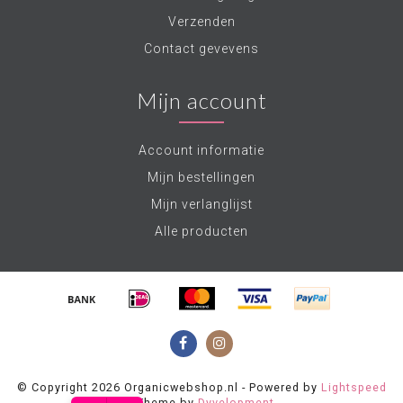
Verzenden
Contact gevevens
Mijn account
Account informatie
Mijn bestellingen
Mijn verlanglijst
Alle producten
© Copyright 2026 Organicwebshop.nl - Powered by
Lightspeed
- Theme by
Dyvelopment