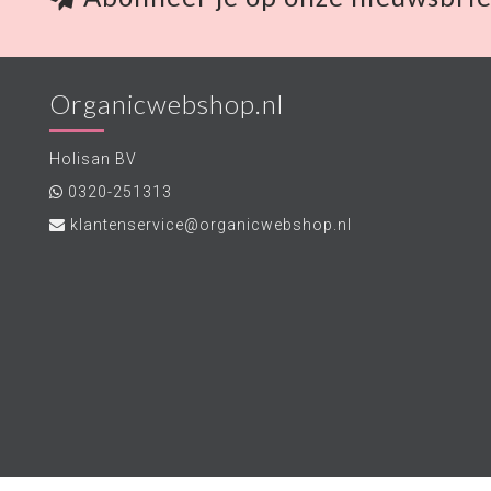
Organicwebshop.nl
Holisan BV
0320-251313
klantenservice@organicwebshop.nl