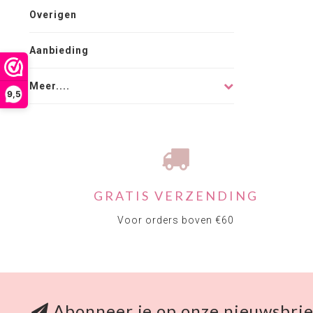
Overigen
Aanbieding
Meer....
9,5
GRATIS VERZENDING
Voor orders boven €60
Abonneer je op onze nieuwsbrie