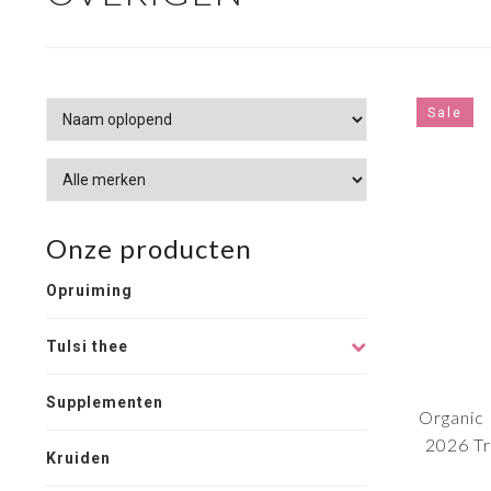
Sale
Onze producten
Opruiming
Tulsi thee
Supplementen
Organic 
2026 Tr
Kruiden