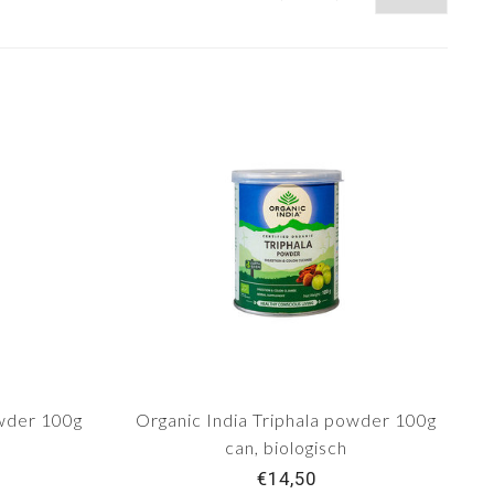
wder 100g
Organic India Triphala powder 100g
can, biologisch
€14,50