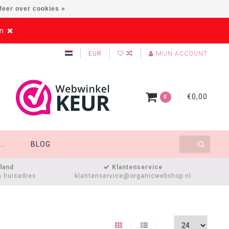
eer over cookies »
en
EUR
MIJN ACCOUNT
€0,00
0
..
BLOG
sland
Klantenservice
n huisadres
klantenservice@organicwebshop.nl