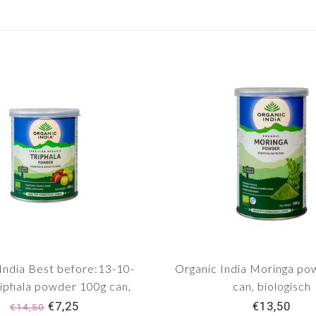
India Best before:13-10-
Organic India Moringa po
iphala powder 100g can,
can, biologisch
biologisch
€7,25
€13,50
€14,50