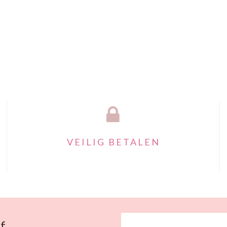
VEILIG BETALEN
f