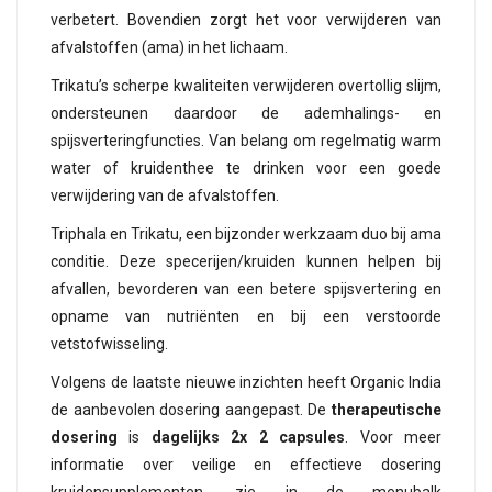
verbetert. Bovendien zorgt het voor verwijderen van
afvalstoffen (ama) in het lichaam.
Trikatu’s scherpe kwaliteiten verwijderen overtollig slijm,
ondersteunen daardoor de ademhalings- en
spijsverteringfuncties. Van belang om regelmatig warm
water of kruidenthee te drinken voor een goede
verwijdering van de afvalstoffen.
Triphala en Trikatu, een bijzonder werkzaam duo bij ama
conditie. Deze specerijen/kruiden kunnen helpen bij
afvallen, bevorderen van een betere spijsvertering en
opname van nutriënten en bij een verstoorde
vetstofwisseling.
Volgens de laatste nieuwe inzichten heeft Organic India
de aanbevolen dosering aangepast. De
therapeutische
dosering
is
dagelijks 2x 2 capsules
. Voor meer
informatie over veilige en effectieve dosering