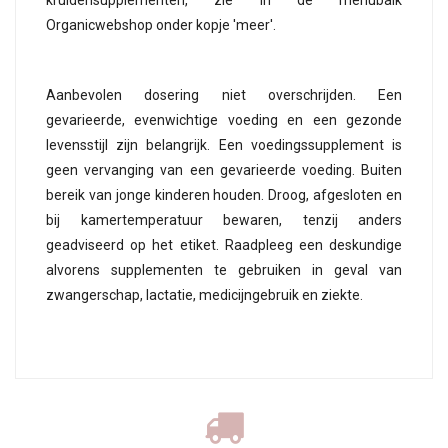
kruidensupplementen, zie in de menubalk
Organicwebshop onder kopje 'meer'.
Aanbevolen dosering niet overschrijden. Een
gevarieerde, evenwichtige voeding en een gezonde
levensstijl zijn belangrijk. Een voedingssupplement is
geen vervanging van een gevarieerde voeding. Buiten
bereik van jonge kinderen houden. Droog, afgesloten en
bij kamertemperatuur bewaren, tenzij anders
geadviseerd op het etiket. Raadpleeg een deskundige
alvorens supplementen te gebruiken in geval van
zwangerschap, lactatie, medicijngebruik en ziekte.