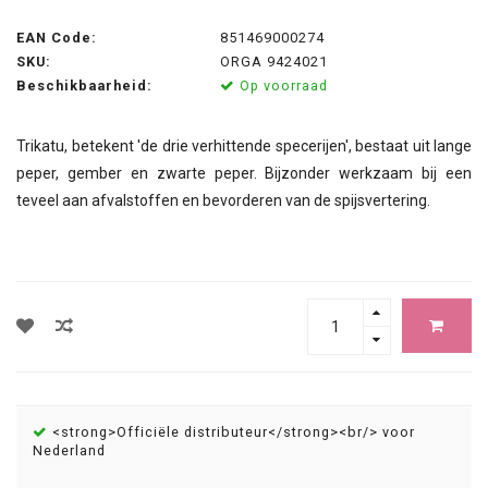
EAN Code:
851469000274
SKU:
ORGA 9424021
Beschikbaarheid:
Op voorraad
Trikatu, betekent 'de drie verhittende specerijen', bestaat uit lange
peper, gember en zwarte peper. Bijzonder werkzaam bij een
teveel aan afvalstoffen en bevorderen van de spijsvertering.
<strong>Officiële distributeur</strong><br/> voor
Nederland