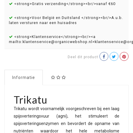
<strong>Gratis verzending</strong><br/>vanaf €60
<strong>Voor België en Duitsland </strong><br/>A.u.b.
laten versturen naar een huisadres
<strong>Klantenservice</strong><br/><a
mailto:
klantenservice@organicwebshop.nl
>
klantenservice@or
Deel dit product
Informatie
Trikatu
Trikatu wordt voornamelijk voorgeschreven bij een laag
spijsverteringsvuur (agni), het stimuleert de
spijsverteringsenzymen en bevordert de opname van
nutriënten waardoor het hele metabolisme