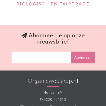
BIOLOGISCH EN FAIRTRADE
Abonneer je op onze
nieuwsbrief
Abonneer
Organicwebshop.nl
Holisan BV
0320-251313