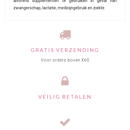
alvorens supplementen te gebruiken in geval van
zwangerschap, lactatie, medicijngebruik en ziekte.
GRATIS VERZENDING
Voor orders boven €60
VEILIG BETALEN