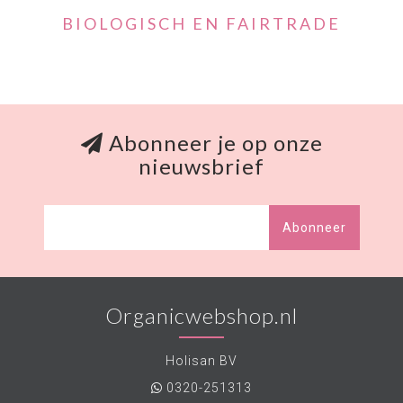
BIOLOGISCH EN FAIRTRADE
Abonneer je op onze
nieuwsbrief
Abonneer
Organicwebshop.nl
Holisan BV
0320-251313