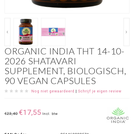
ORGANIC INDIA THT 14-10-
2026 SHATAVARI
SUPPLEMENT, BIOLOGISCH,
90 VEGAN CAPSULES
Nog niet gewaardeerd
|
Schrijf je eigen review
€17,55
€23,40
Incl. btw