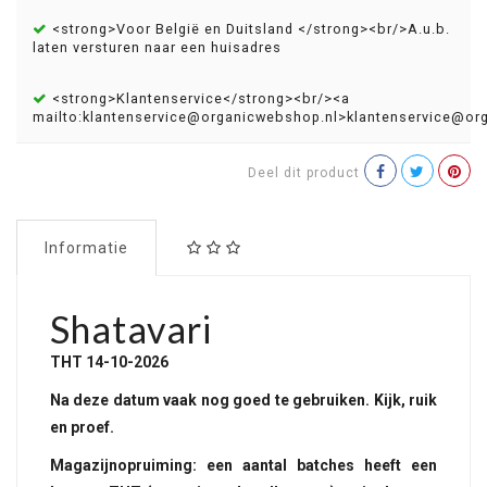
<strong>Voor België en Duitsland </strong><br/>A.u.b.
laten versturen naar een huisadres
<strong>Klantenservice</strong><br/><a
mailto:
klantenservice@organicwebshop.nl
>
klantenservice@or
Deel dit product
Informatie
Shatavari
THT 14-10-2026
Na deze datum vaak nog goed te gebruiken. Kijk, ruik
en proef.
Magazijnopruiming: een aantal batches heeft een