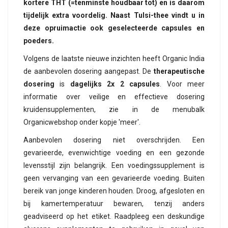
kortere THT (=tenminste houdbaar tot) en is daarom
tijdelijk extra voordelig. Naast Tulsi-thee vindt u in
deze opruimactie ook geselecteerde capsules en
poeders.
Volgens de laatste nieuwe inzichten heeft Organic India
de aanbevolen dosering aangepast. De
therapeutische
dosering
is
dagelijks 2x 2 capsules
. Voor meer
informatie over veilige en effectieve dosering
kruidensupplementen, zie in de menubalk
Organicwebshop onder kopje 'meer'.
Aanbevolen dosering niet overschrijden. Een
gevarieerde, evenwichtige voeding en een gezonde
levensstijl zijn belangrijk. Een voedingssupplement is
geen vervanging van een gevarieerde voeding. Buiten
bereik van jonge kinderen houden. Droog, afgesloten en
bij kamertemperatuur bewaren, tenzij anders
geadviseerd op het etiket. Raadpleeg een deskundige