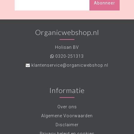
Abonneer
Organicwebshop.nl
Holisan BV
0320-251313
klantenservice@organicwebshop.nl
Informatie
Over ons
Algemene Voorwaarden
Disclaimer
Privacy beleid en cookies