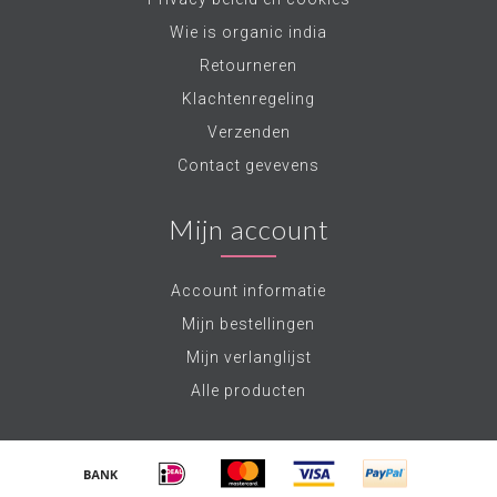
Wie is organic india
Retourneren
Klachtenregeling
Verzenden
Contact gevevens
Mijn account
Account informatie
Mijn bestellingen
Mijn verlanglijst
Alle producten