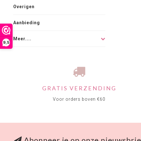
Overigen
Aanbieding
Meer....
9,5
GRATIS VERZENDING
Voor orders boven €60
Abonneer je op onze nieuwsbrie