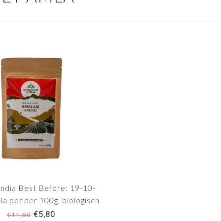
India Best Before: 19-10-
la poeder 100g, biologisch
€5,80
€11,60