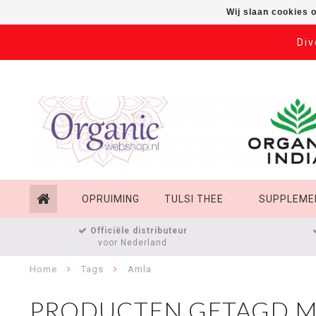
Wij slaan cookies 
Div
OPRUIMING
TULSI THEE
SUPPLEME
Officiële distributeur
voor Nederland
Home
Tags
Amla
PRODUCTEN GETAGD M