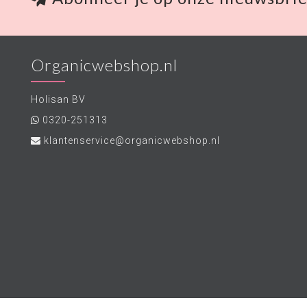
Organicwebshop.nl
Holisan BV
0320-251313
klantenservice@organicwebshop.nl