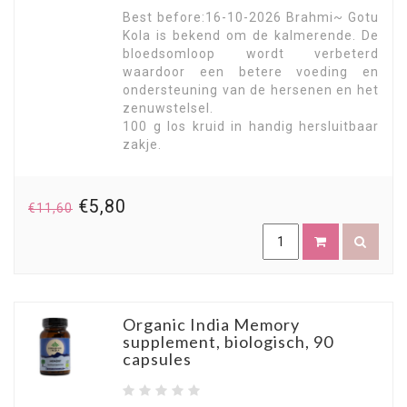
Best before:16-10-2026 Brahmi~ Gotu
Kola is bekend om de kalmerende. De
bloedsomloop wordt verbeterd
waardoor een betere voeding en
ondersteuning van de hersenen en het
zenuwstelsel.
100 g los kruid in handig hersluitbaar
zakje.
€5,80
€11,60
Organic India Memory
supplement, biologisch, 90
capsules