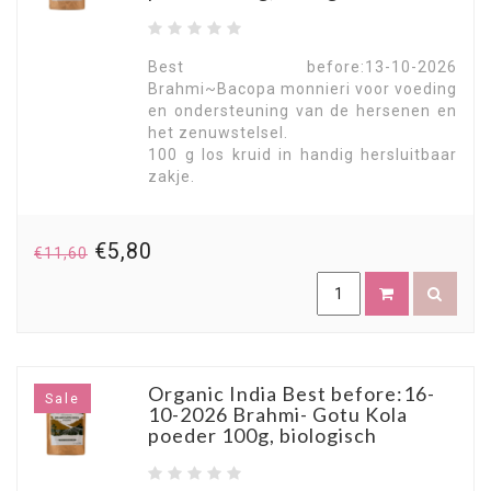
Best before:13-10-2026
Brahmi~Bacopa monnieri voor voeding
en ondersteuning van de hersenen en
het zenuwstelsel.
100 g los kruid in handig hersluitbaar
zakje.
€5,80
€11,60
Organic India Best before:16-
Sale
10-2026 Brahmi- Gotu Kola
poeder 100g, biologisch