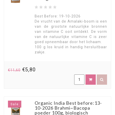
Best Before: 19-10-2026
De vrucht van de Amalaki-boom is een
van de grootste natuurlijke bronnen
van vitamine C ooit ontdekt. De vorm
van de natuurlijke vitamine C is zeer
goed opneembaar door het lichaam.
100 g los kruid in handig hersluitbaar
zakje.
€5,80
€11,60
Organic India Best before:13-
Sale
10-2026 Brahmi~Bacopa
poeder 100g, biologisch