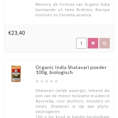
Memory, de formule van Organic India
bestaande uit twee Brahmis; Bacopa
monnieri en Centella asiatica.
€23,40
Organic India Shatavari poeder
100g, biologisch
Shatavari (wilde asperge), bekend als
een van de meest heilzame kruiden in
Ayurveda, voor dochters, moeders en
oma’s. Shatavari is rijk aan phyto-
oestrogenen.
100 g los kruid in handig hersluitbaar