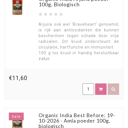
100g, Biologisch
Arjuna ook wel ‘Braveheart’ genoemd,
is rijk aan antioxidanten die kunnen
beschermen tegen schade door vrije
radicalen. Dit kruid ondersteunt de
circulatie, hartfunctie en immuniteit.
100 g los kruid in handig hersluitbaar
zakje.
€11,60
Organic India Best Before: 19-
Sale
10-2026 - Amla poeder 100g,
biologisch