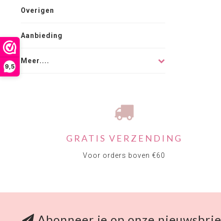
Overigen
Aanbieding
Meer....
9,5
GRATIS VERZENDING
Voor orders boven €60
Abonneer je op onze nieuwsbrie