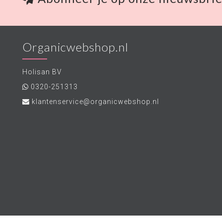
Organicwebshop.nl
Holisan BV
0320-251313
klantenservice@organicwebshop.nl