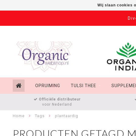
Wij slaan cookies 
Div
OPRUIMING
TULSI THEE
SUPPLEME
Officiële distributeur
voor Nederland
Home
Tags
plantaardig
PRODUCTEN GETAGD M