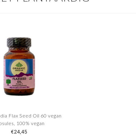
ndia Flax Seed Oil 60 vegan
psules, 100% vegan
€24,45