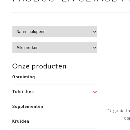
Onze producten
Opruiming
Tulsi thee
Supplementen
Organic I
ca
Kruiden