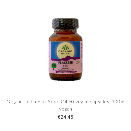
Organic India Flax Seed Oil 60 vegan capsules, 100%
vegan
€24,45