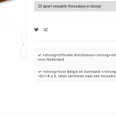
<strong>Officiële distributeur</strong><b
voor Nederland
<strong>Voor België en Duitsland </stron
<br/>A.u.b. laten versturen naar een huisadre