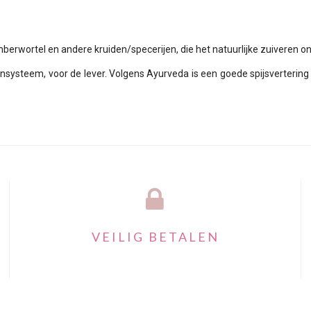
erwortel en andere kruiden/specerijen, die het natuurlijke zuiveren o
systeem, voor de lever. Volgens Ayurveda is een goede spijsvertering 
VEILIG BETALEN