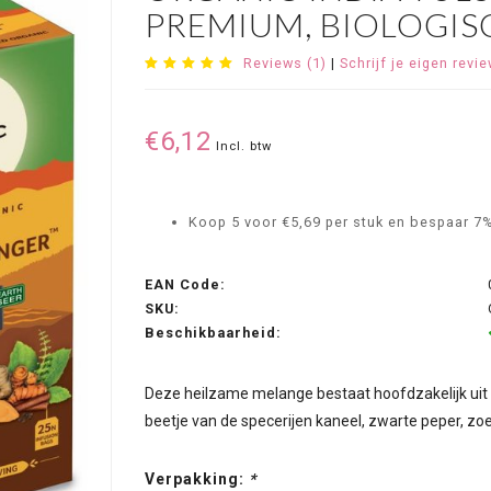
PREMIUM, BIOLOGISC
Reviews (1)
|
Schrijf je eigen revi
€6,12
Incl. btw
Koop 5 voor €5,69 per stuk en bespaar 7
EAN Code:
SKU:
Beschikbaarheid:
Deze heilzame melange bestaat hoofdzakelijk uit T
beetje van de specerijen kaneel, zwarte peper, zoe
Verpakking:
*