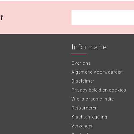
f
Informatie
Over ons
Algemene Voorwaarden
Disclaimer
Privacy beleid en cookies
Wie is organic india
Retourneren
Klachtenregeling
Verzenden