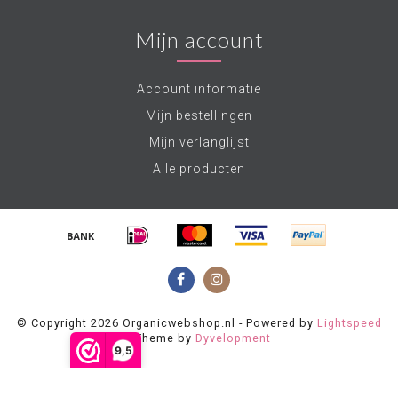
Mijn account
Account informatie
Mijn bestellingen
Mijn verlanglijst
Alle producten
© Copyright 2026 Organicwebshop.nl - Powered by
Lightspeed
- Theme by
Dyvelopment
9,5