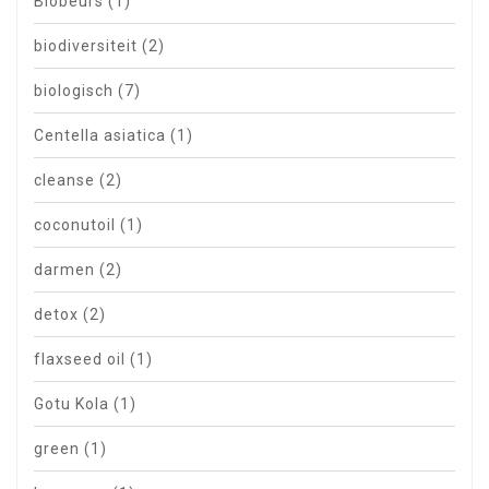
Biobeurs
(1)
biodiversiteit
(2)
biologisch
(7)
Centella asiatica
(1)
cleanse
(2)
coconutoil
(1)
darmen
(2)
detox
(2)
flaxseed oil
(1)
Gotu Kola
(1)
green
(1)