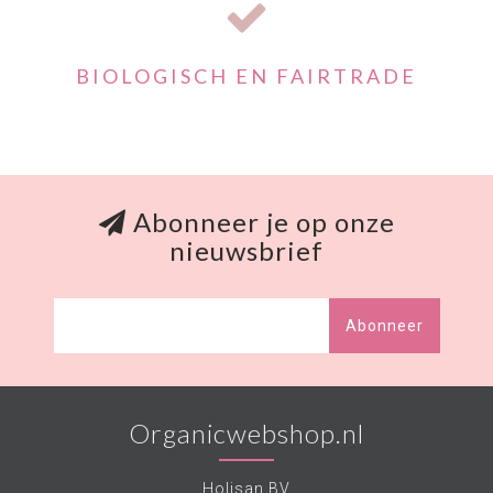
BIOLOGISCH EN FAIRTRADE
Abonneer je op onze
nieuwsbrief
Abonneer
Organicwebshop.nl
Holisan BV