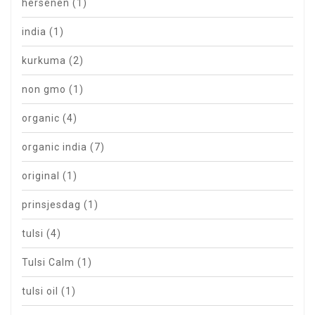
hersenen
(1)
india
(1)
kurkuma
(2)
non gmo
(1)
organic
(4)
organic india
(7)
original
(1)
prinsjesdag
(1)
tulsi
(4)
Tulsi Calm
(1)
tulsi oil
(1)