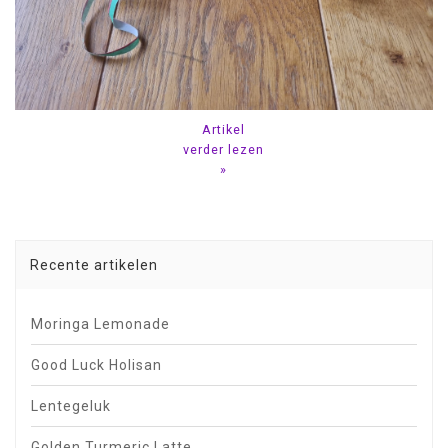
Artikel
verder lezen
»
Recente artikelen
Moringa Lemonade
Good Luck Holisan
Lentegeluk
Golden Turmeric Latte