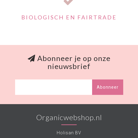
BIOLOGISCH EN FAIRTRADE
Abonneer je op onze
nieuwsbrief
Abonneer
Organicwebshop.nl
Holisan BV