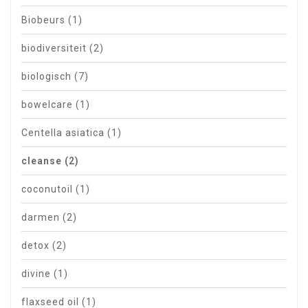
Biobeurs
(1)
biodiversiteit
(2)
biologisch
(7)
bowelcare
(1)
Centella asiatica
(1)
cleanse
(2)
coconutoil
(1)
darmen
(2)
detox
(2)
divine
(1)
flaxseed oil
(1)