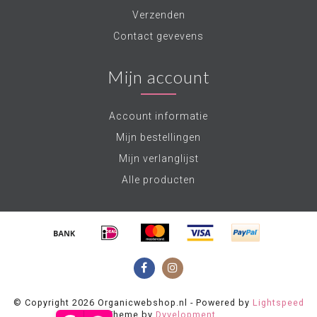
Verzenden
Contact gevevens
Mijn account
Account informatie
Mijn bestellingen
Mijn verlanglijst
Alle producten
© Copyright 2026 Organicwebshop.nl - Powered by
Lightspeed
- Theme by
Dyvelopment