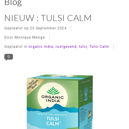
Blog
NIEUW : TULSI CALM
Geplaatst op
23 September 2024
Door Monique Menge
Geplaatst in
organic india
,
rustgevend
,
tulsi
,
Tulsi Calm
0