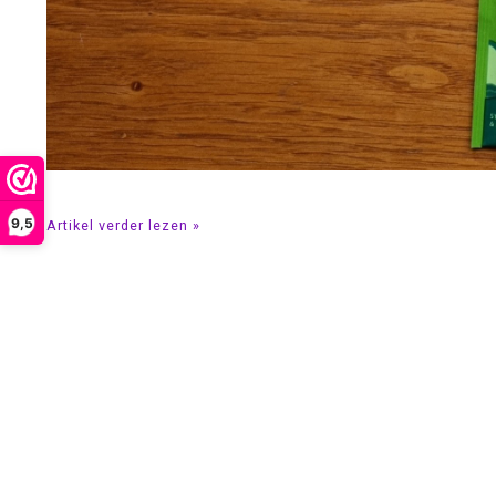
9,5
Artikel verder lezen »