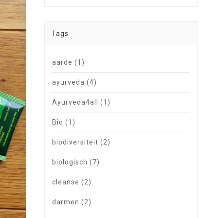
Tags
aarde
(1)
ayurveda
(4)
Ayurveda4all
(1)
Bio
(1)
biodiversiteit
(2)
biologisch
(7)
cleanse
(2)
darmen
(2)