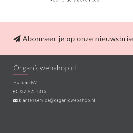
Voor orders boven €60
Abonneer je op onze nieuwsbrie
Organicwebshop.nl
Holisan BV
0320-251313
klantenservice@organicwebshop.nl