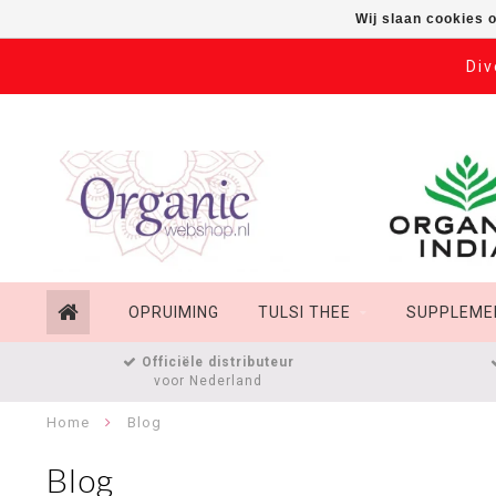
Wij slaan cookies 
Div
OPRUIMING
TULSI THEE
SUPPLEME
Officiële distributeur
voor Nederland
Home
Blog
Blog