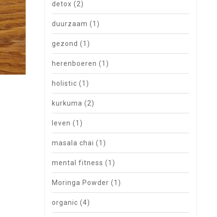
detox
(2)
duurzaam
(1)
gezond
(1)
herenboeren
(1)
holistic
(1)
kurkuma
(2)
leven
(1)
masala chai
(1)
mental fitness
(1)
Moringa Powder
(1)
organic
(4)