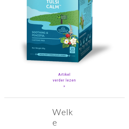
Artikel
verder lezen
»
Welk
e