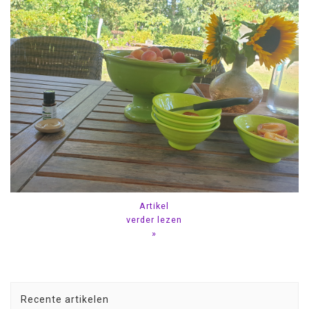
Artikel
verder lezen
»
Recente artikelen