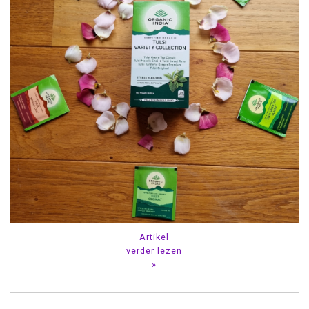
Artikel
verder lezen
»