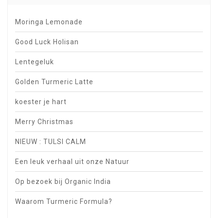
Moringa Lemonade
Good Luck Holisan
Lentegeluk
Golden Turmeric Latte
koester je hart
Merry Christmas
NIEUW : TULSI CALM
Een leuk verhaal uit onze Natuur
Op bezoek bij Organic India
Waarom Turmeric Formula?