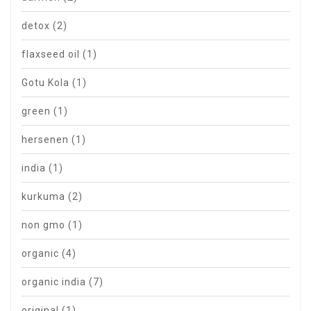
detox
(2)
flaxseed oil
(1)
Gotu Kola
(1)
green
(1)
hersenen
(1)
india
(1)
kurkuma
(2)
non gmo
(1)
organic
(4)
organic india
(7)
original
(1)