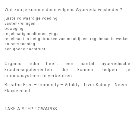
Wat zou je kunnen doen volgens Ayurveda wijsheden?
juiste volwaardige voeding
vasten/reinigen
beweging
regelmatig mediteren, yoga
regelmaat in het gebruiken van maaltijden, regelmaat in werken
en ontspanning
een goede nachtrust
Organic India heeft een aantal ayurvedische
kruidensupplementen die kunnen helpen je
immuunsysteem te verbeteren:
Breathe Free – Immunity – Vitality - Liver Kidney - Neem -
Flaxseed oil
TAKE A STEP TOWARDS . . .