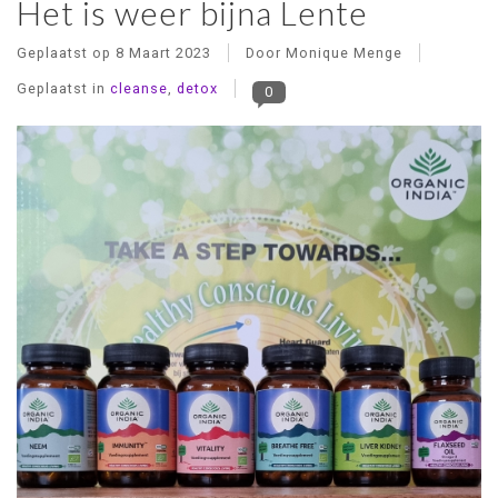
Het is weer bijna Lente
Geplaatst op
8 Maart 2023
Door Monique Menge
Geplaatst in
cleanse
,
detox
0