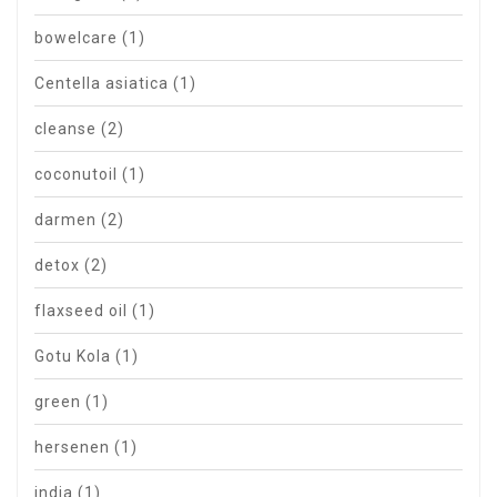
bowelcare
(1)
Centella asiatica
(1)
cleanse
(2)
coconutoil
(1)
darmen
(2)
detox
(2)
flaxseed oil
(1)
Gotu Kola
(1)
green
(1)
hersenen
(1)
india
(1)