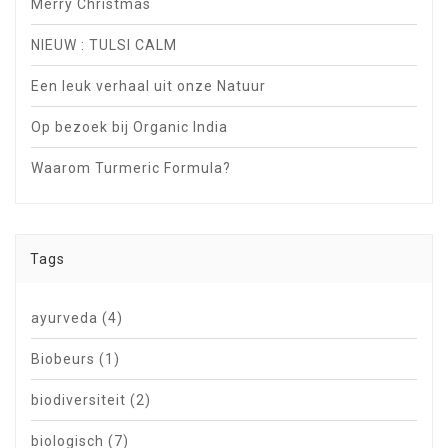
Merry Christmas
NIEUW : TULSI CALM
Een leuk verhaal uit onze Natuur
Op bezoek bij Organic India
Waarom Turmeric Formula?
Tags
ayurveda
(4)
Biobeurs
(1)
biodiversiteit
(2)
biologisch
(7)