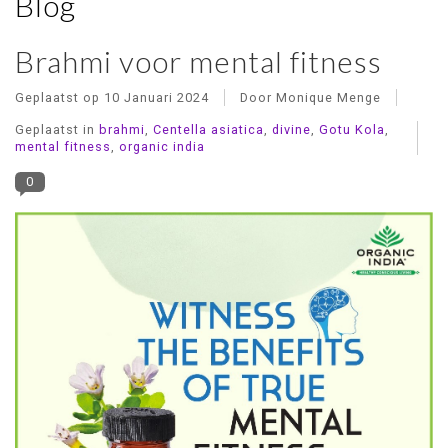
Blog
Brahmi voor mental fitness
Geplaatst op
10 Januari 2024
Door Monique Menge
Geplaatst in
brahmi
,
Centella asiatica
,
divine
,
Gotu Kola
,
mental fitness
,
organic india
0