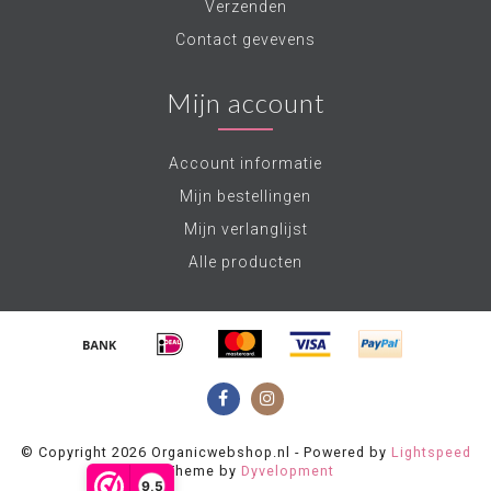
Verzenden
Contact gevevens
Mijn account
Account informatie
Mijn bestellingen
Mijn verlanglijst
Alle producten
© Copyright 2026 Organicwebshop.nl - Powered by
Lightspeed
- Theme by
Dyvelopment
9,5