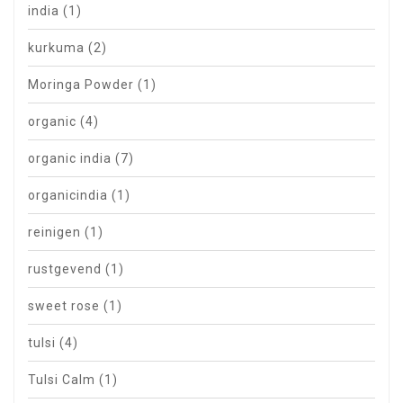
india
(1)
kurkuma
(2)
Moringa Powder
(1)
organic
(4)
organic india
(7)
organicindia
(1)
reinigen
(1)
rustgevend
(1)
sweet rose
(1)
tulsi
(4)
Tulsi Calm
(1)