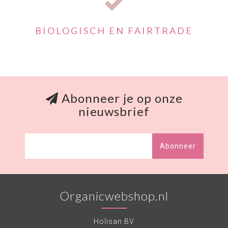
BIOLOGISCH EN FAIRTRADE
Abonneer je op onze
nieuwsbrief
Abonneer
Organicwebshop.nl
Holisan BV