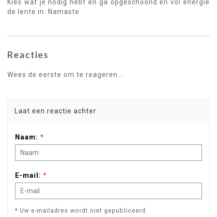
Kies wat je nodig hebt en ga opgeschoond en vol energie
de lente in. Namaste
Reacties
Wees de eerste om te reageren...
Laat een reactie achter
Naam:
*
E-mail:
*
* Uw e-mailadres wordt niet gepubliceerd.