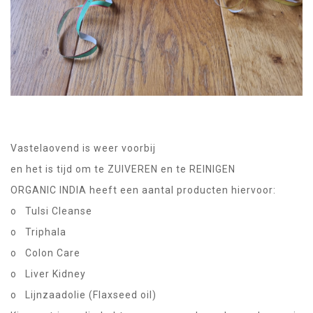
Vastelaovend is weer voorbij
en het is tijd om te ZUIVEREN en te REINIGEN
ORGANIC INDIA heeft een aantal producten hiervoor:
o Tulsi Cleanse
o Triphala
o Colon Care
o Liver Kidney
o Lijnzaadolie (Flaxseed oil)