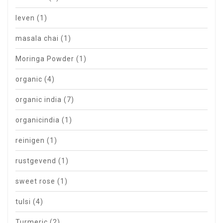
leven
(1)
masala chai
(1)
Moringa Powder
(1)
organic
(4)
organic india
(7)
organicindia
(1)
reinigen
(1)
rustgevend
(1)
sweet rose
(1)
tulsi
(4)
Turmeric
(2)