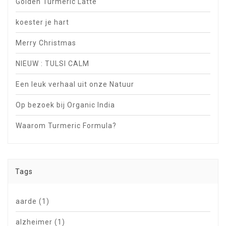
Golden Turmeric Latte
koester je hart
Merry Christmas
NIEUW : TULSI CALM
Een leuk verhaal uit onze Natuur
Op bezoek bij Organic India
Waarom Turmeric Formula?
Tags
aarde
(1)
alzheimer
(1)