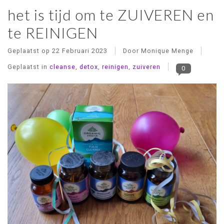
het is tijd om te ZUIVEREN en
te REINIGEN
Geplaatst op
22 Februari 2023
Door Monique Menge
Geplaatst in
cleanse
,
detox
,
reinigen
,
zuiveren
0