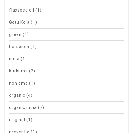
flaxseed oil
(1)
Gotu Kola
(1)
green
(1)
hersenen
(1)
india
(1)
kurkuma
(2)
non gmo
(1)
organic
(4)
organic india
(7)
original
(1)
preventie
(1)