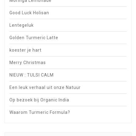
Moringa Lemonade
Good Luck Holisan
Lentegeluk
Golden Turmeric Latte
koester je hart
Merry Christmas
NIEUW : TULSI CALM
Een leuk verhaal uit onze Natuur
Op bezoek bij Organic India
Waarom Turmeric Formula?