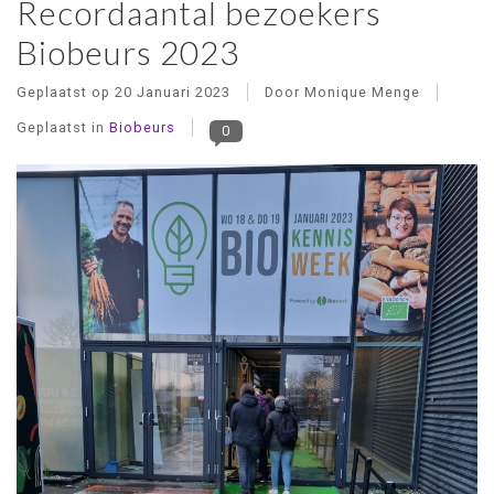
Recordaantal bezoekers
Biobeurs 2023
Geplaatst op
20 Januari 2023
Door Monique Menge
Geplaatst in
Biobeurs
0