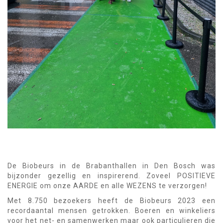
De Biobeurs in de Brabanthallen in Den Bosch was
bijzonder gezellig en inspirerend. Zoveel POSITIEVE
ENERGIE om onze AARDE en alle WEZENS te verzorgen!
Met 8.750 bezoekers heeft de Biobeurs 2023 een
recordaantal mensen getrokken. Boeren en winkeliers
voor het net- en samenwerken maar ook particulieren die