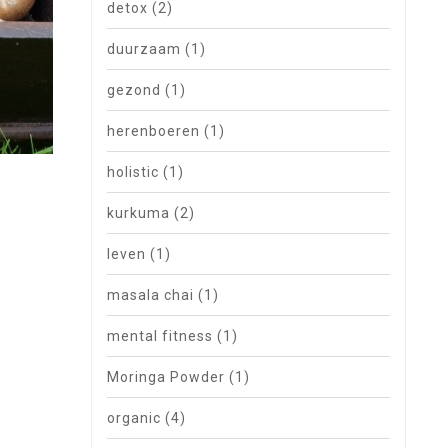
detox
(2)
duurzaam
(1)
gezond
(1)
herenboeren
(1)
holistic
(1)
kurkuma
(2)
leven
(1)
masala chai
(1)
mental fitness
(1)
Moringa Powder
(1)
organic
(4)