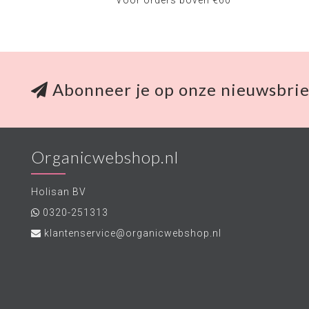
Voor orders boven €60
Abonneer je op onze nieuwsbrie
Organicwebshop.nl
Holisan BV
0320-251313
klantenservice@organicwebshop.nl