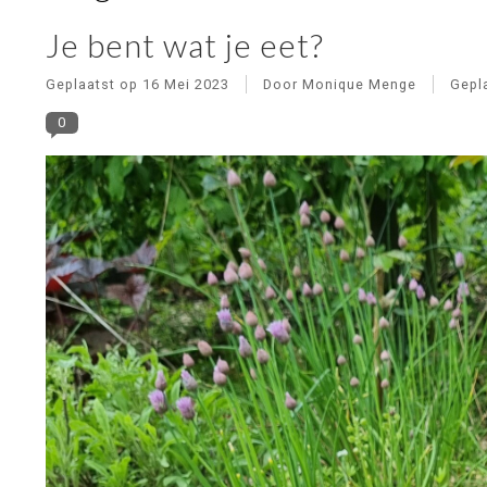
Je bent wat je eet?
Geplaatst op
16 Mei 2023
Door Monique Menge
Gepl
0