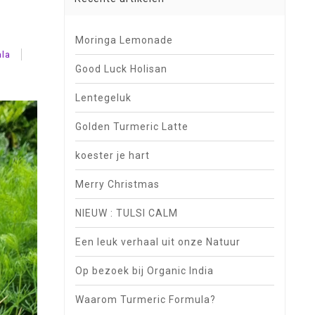
Moringa Lemonade
ala
Good Luck Holisan
Lentegeluk
Golden Turmeric Latte
koester je hart
Merry Christmas
NIEUW : TULSI CALM
Een leuk verhaal uit onze Natuur
Op bezoek bij Organic India
Waarom Turmeric Formula?