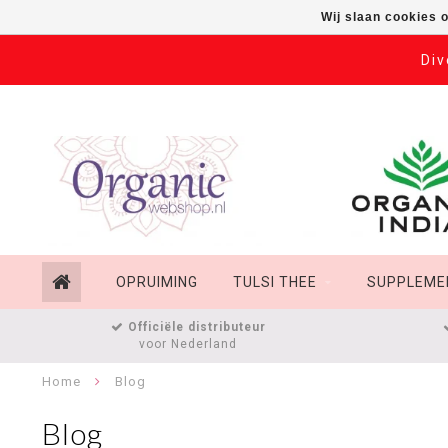
Wij slaan cookies 
Div
OPRUIMING
TULSI THEE
SUPPLEME
Officiële distributeur
voor Nederland
Home
Blog
Blog