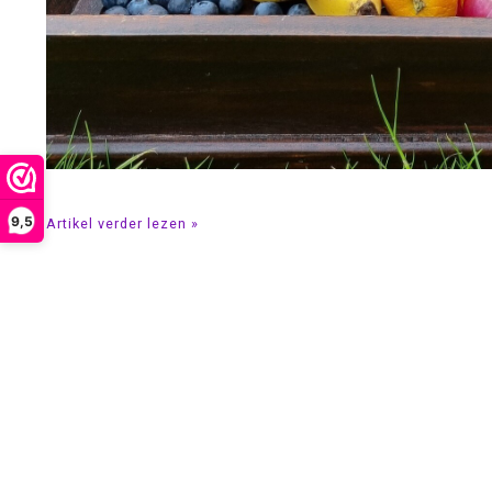
9,5
Artikel verder lezen »