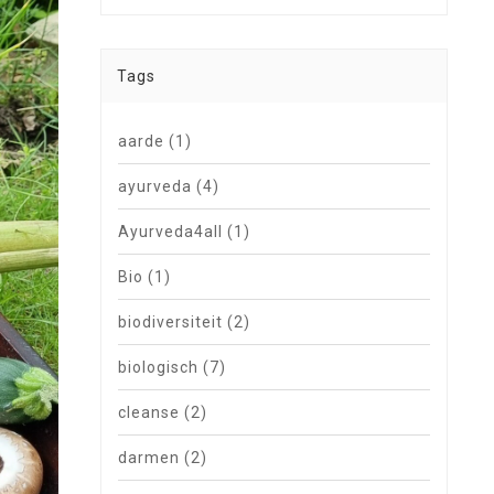
Tags
aarde
(1)
ayurveda
(4)
Ayurveda4all
(1)
Bio
(1)
biodiversiteit
(2)
biologisch
(7)
cleanse
(2)
darmen
(2)