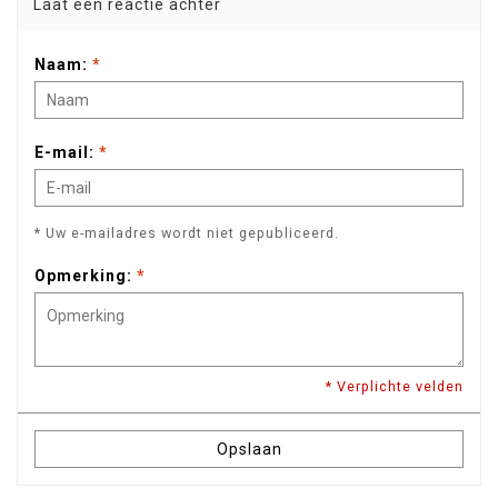
Laat een reactie achter
Naam:
*
E-mail:
*
* Uw e-mailadres wordt niet gepubliceerd.
Opmerking:
*
* Verplichte velden
Opslaan