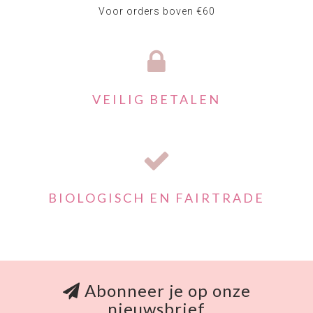
Voor orders boven €60
VEILIG BETALEN
BIOLOGISCH EN FAIRTRADE
Abonneer je op onze
nieuwsbrief