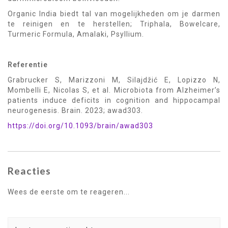
Organic India biedt tal van mogelijkheden om je darmen
te reinigen en te herstellen; Triphala, Bowelcare,
Turmeric Formula, Amalaki, Psyllium.
Referentie
Grabrucker S, Marizzoni M, Silajdžić E, Lopizzo N,
Mombelli E, Nicolas S, et al. Microbiota from Alzheimer’s
patients induce deficits in cognition and hippocampal
neurogenesis. Brain. 2023; awad303.
https://doi.org/10.1093/brain/awad303
Reacties
Wees de eerste om te reageren...