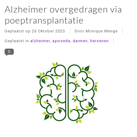
Alzheimer overgedragen via
poeptransplantatie
Geplaatst op
26 Oktober 2023
Door Monique Menge
Geplaatst in
alzheimer
,
ayurveda
,
darmen
,
hersenen
0