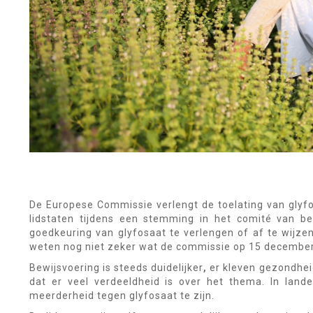
De Europese Commissie verlengt de toelating van glyf
lidstaten tijdens een stemming in het comité van be
goedkeuring van glyfosaat te verlengen of af te wijzen
weten nog niet zeker wat de commissie op 15 december
Bewijsvoering is steeds duidelijker
,
er kleven gezondheid
dat er veel verdeeldheid is over het thema. In landen
meerderheid tegen glyfosaat te zijn.