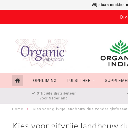
Wij slaan cookies 
Div
OPRUIMING
TULSI THEE
SUPPLEME
Officiële distributeur
voor Nederland
Home
Kies voor gifvrije landbouw dus zonder glyfosaa
Kies voor gifvrije landbouw d