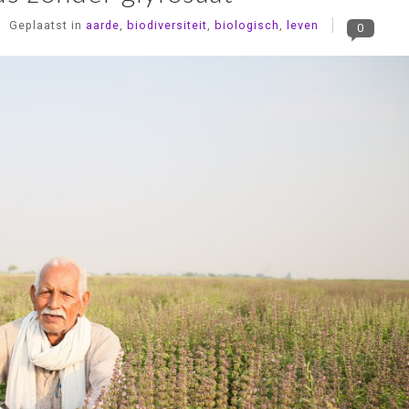
Geplaatst in
aarde
,
biodiversiteit
,
biologisch
,
leven
0