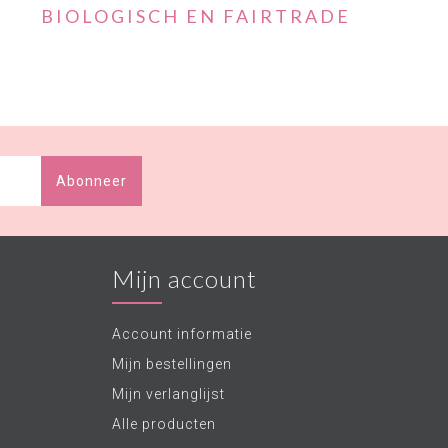
BIOLOGISCH EN FAIRTRADE
Abonneer
Mijn account
Account informatie
Mijn bestellingen
Mijn verlanglijst
Alle producten