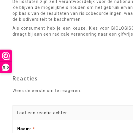
De lidstaten zijn zelf verantwoordelijk voor de nation
Ze blijven de mogelijkheid houden om het gebruik ervan 
op basis van de resultaten van risicobeoordelingen, 
de biodiversiteit te beschermen.
Als consument heb je een keuze. Kies voor BIOLOGI
draagt bij aan een radicale verandering naar een gifvrij
9,5
Reacties
Wees de eerste om te reageren...
Laat een reactie achter
Naam:
*