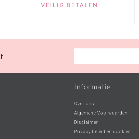
VEILIG BETALEN
f
Informatie
Over ons
Algemene Voorwaarden
Disclaimer
Privacy beleid en cookies