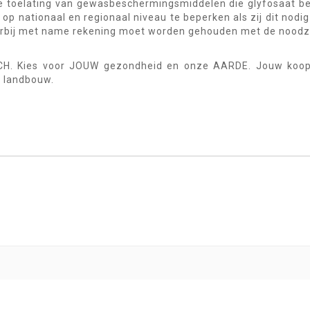
ale toelating van gewasbeschermingsmiddelen die glyfosaat b
op nationaal en regionaal niveau te beperken als zij dit nodi
waarbij met name rekening moet worden gehouden met de nood
SCH. Kies voor JOUW gezondheid en onze AARDE. Jouw koo
e landbouw.