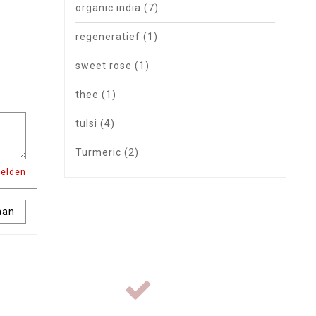
organic india
(7)
regeneratief
(1)
sweet rose
(1)
thee
(1)
tulsi
(4)
Turmeric
(2)
velden
aan