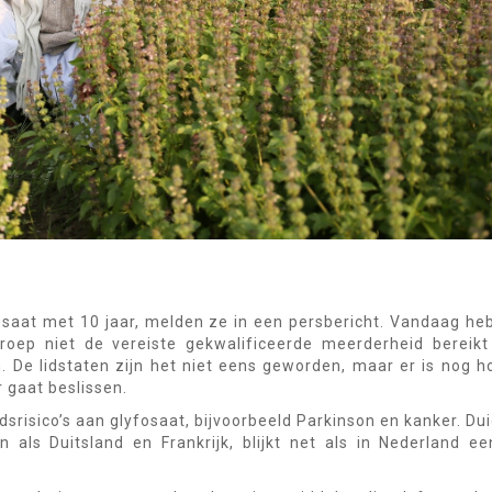
osaat met 10 jaar, melden ze in een persbericht. Vandaag he
roep niet de vereiste gekwalificeerde meerderheid bereik
. De lidstaten zijn het niet eens geworden, maar er is nog 
 gaat beslissen.
srisico’s aan glyfosaat, bijvoorbeeld Parkinson en kanker. Duid
 als Duitsland en Frankrijk, blijkt net als in Nederland ee