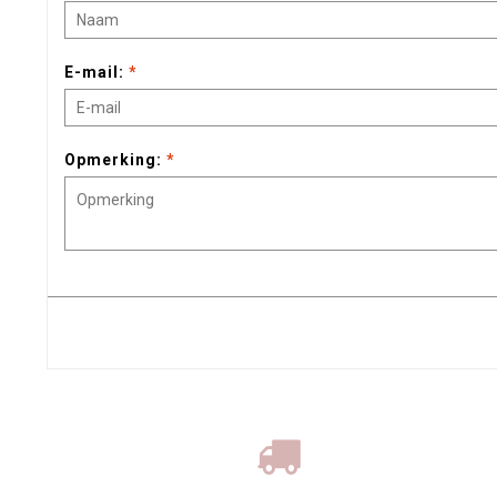
E-mail:
*
Opmerking:
*