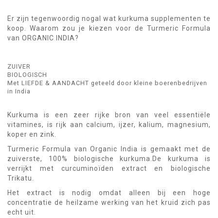
Er zijn tegenwoordig nogal wat kurkuma supplementen te
koop. Waarom zou je kiezen voor de Turmeric Formula
van ORGANIC INDIA?
ZUIVER
BIOLOGISCH
Met LIEFDE & AANDACHT geteeld door kleine boerenbedrijven
in India
Kurkuma is een zeer rijke bron van veel essentiële
vitamines, is rijk aan calcium, ijzer, kalium, magnesium,
koper en zink.
Turmeric Formula van Organic India is gemaakt met de
zuiverste, 100% biologische kurkuma.De kurkuma is
verrijkt met curcuminoïden extract en biologische
Trikatu.
Het extract is nodig omdat alleen bij een hoge
concentratie de heilzame werking van het kruid zich pas
echt uit.